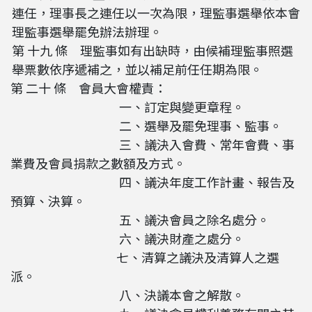
連任，理事長之連任以一次為限，理監事選舉依本會
理監事選舉罷免辦法辦理。
第 十九 條 理監事如有出缺時，由候補理監事照選
舉票數依序遞補之，並以補足前任任期為限。
第 二十 條 會員大會權責：
一、訂定與變更章程。
二、選舉及罷免理事、監事。
三、議決入會費、常年會費、事
業費及會員捐款之數額及方式。
四、議決年度工作計畫、報告及
預算、決算。
五、議決會員之除名處分。
六、議決財產之處分。
七、清算之議決及清算人之選
派。
八、決議本會之解散。