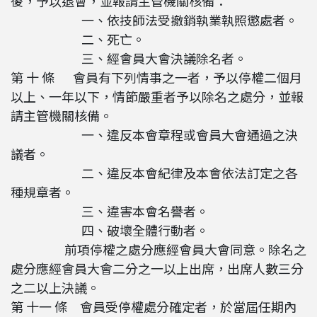
後，予以退會，並報請主管機關核備：
一、依技師法受撤銷執業執照懲處者。
二、死亡。
三、經會員大會決議除名者。
第 十 條 會員有下列情事之一者，予以停權二個月
以上、一年以下，情節嚴重者予以除名之處分，並報
請主管機關核備。
一、違反本會章程或會員大會通過之決
議者。
二、違反本會紀律及本會依法訂定之各
種規章者。
三、違害本會名譽者。
四、破壞全體行動者。
前項停權之處分應經會員大會同意。除名之
處分應經會員大會二分之一以上出席，出席人數三分
之二以上決議。
第 十一 條 會員受停權處分確定者，於當屆任期內