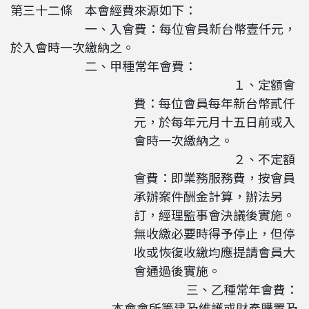
第三十二條 本會經費來源如下：
一、入會費：每位會員新台幣壹仟元，
於入會時一次繳納之。
二、甲種常年會費：
１、定額會
費：每位會員每年新台幣貳仟
元，於每年元月十五日前或入
會時一次繳納之。
２、不定額
會費：即業務服務費，按會員
承辦案件酬金計算，辦法另
訂，經理監事會決議後實施。
無收繳必要時得予停止，但停
收或恢復收繳均應提請會員大
會通過後實施。
三、乙種常年會費：
本會會所籌建及維護或財產購置及