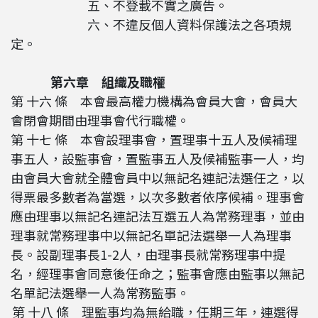
五、不登載不實之廣告。
六、不違反個人資料保護法之各項規
定。
第六章 組織及職權
第 十六 條 本會最高權力機構為會員大會，會員大
會閉會期間由理事會代行職權。
第 十七 條 本會設理事會，置理事十五人及候補理
事五人，設監事會，置監事五人及候補監事一人，均
由會員大會就全體會員中以無記名連記法選任之，以
得票最多數者為當選，以次多數者依序候補。理事會
應由理事以無記名連記法互選五人為常務理事，並由
理事就常務理事中以無記名單記法選舉一人為理事
長。設副理事長1-2人，由理事長就常務理事中提
名，經理事會同意後任命之；監事會應由監事以無記
名單記法選舉一人為常務監事。
第 十八 條 理監事均為無給職，任期三年，連選得