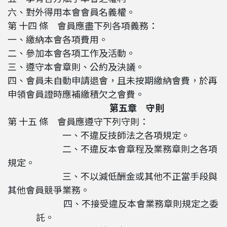
六、對外得用本會會員名義權。
第 十四 條 會員應盡下列各項義務：
一、繳納本會各項費用。
二、參加本會各項工作及活動。
三、遵守本會章則、公約及決議。
四、會員未自動申請退會，且未按期繳納會費，於再
申領會員證時應補繳積欠之會費。
第五章 守則
第 十五 條 會員應遵守下列守則：
一、不違反技師法之各項規定。
二、不違反本會章程及業務章則之各項
規定。
三、不以減低酬金或其他不正當手段與
其他會員競爭業務。
四、不接受違反本會業務章則規定之委
託。