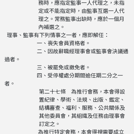
務時，應指定監事一人代理之，未指
定或不能指定時，由監事互選一人代
理之。常務監事出缺時，應於一個月
內補選之。
理事、監事有下列情事之一者，應即解任：
一、喪失會員資格者。
二、因故辭職經理事會或監事會決議通
過者。
三、被罷免或撤免者。
四、受停權處分期間逾任期二分之一
者。
第二十七條 為推行會務，本會得設
置紀律、學術、法規、出版、鑑定、
結構審查、福利、服務、公共關係及
其他委員會，其組織及任務由理事會
訂定之。
為推行特定會務，本會得視需要成立