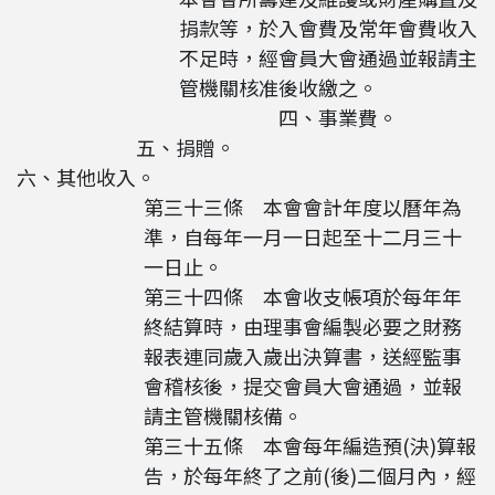
捐款等，於入會費及常年會費收入
不足時，經會員大會通過並報請主
管機關核准後收繳之。
四、事業費。
五、捐贈。
六、其他收入。
第三十三條 本會會計年度以曆年為
準，自每年一月一日起至十二月三十
一日止。
第三十四條 本會收支帳項於每年年
終結算時，由理事會編製必要之財務
報表連同歲入歲出決算書，送經監事
會稽核後，提交會員大會通過，並報
請主管機關核備。
第三十五條 本會每年編造預(決)算報
告，於每年終了之前(後)二個月內，經