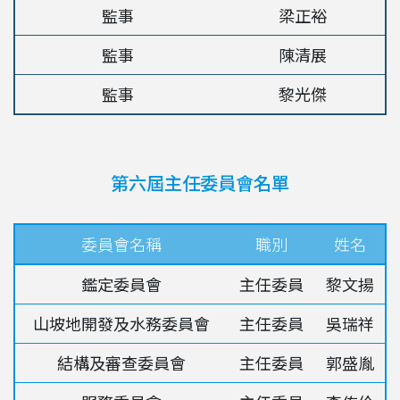
監事
梁正裕
監事
陳清展
監事
黎光傑
第六屆主任委員會名單
委員會名稱
職別
姓名
鑑定委員會
主任委員
黎文揚
山坡地開發及水務委員會
主任委員
吳瑞祥
結構及審查委員會
主任委員
郭盛胤