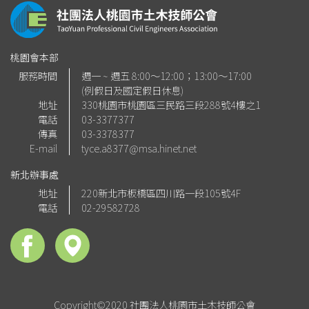
桃園會本部
服務時間
週一 ~ 週五 8:00～12:00；13:00～17:00
(例假日及國定假日休息)
地址
330桃園市桃園區三民路三段288號4樓之1
電話
03-3377377
傳真
03-3378377
E-mail
tyce.a8377@msa.hinet.net
新北辦事處
地址
220新北市板橋區四川路一段105號4F
電話
02-29582728
Copyright©2020 社團法人桃園市土木技師公會