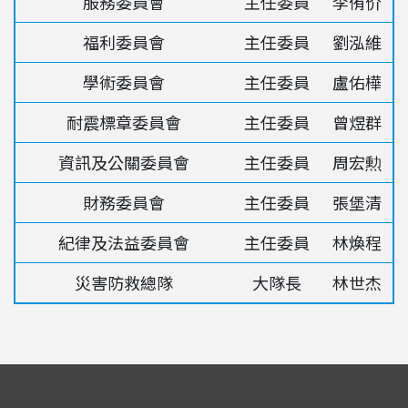
服務委員會
主任委員
李侑价
福利委員會
主任委員
劉泓維
學術委員會
主任委員
盧佑樺
耐震標章委員會
主任委員
曾煜群
資訊及公關委員會
主任委員
周宏勲
財務委員會
主任委員
張堡清
紀律及法益委員會
主任委員
林煥程
災害防救總隊
大隊長
林世杰