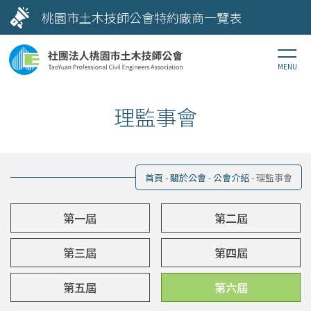
桃園市土木技師公會特約廠商一覽表
理監事會
首頁
關於公會
公會介紹
理監事會
第一屆
第二屆
第三屆
第四屆
第五屆
第六屆