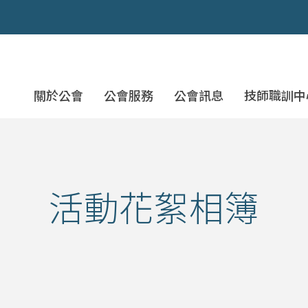
社團法人桃園市土木技師公
關於公會
公會服務
公會訊息
技師職訓中
活動花絮相簿