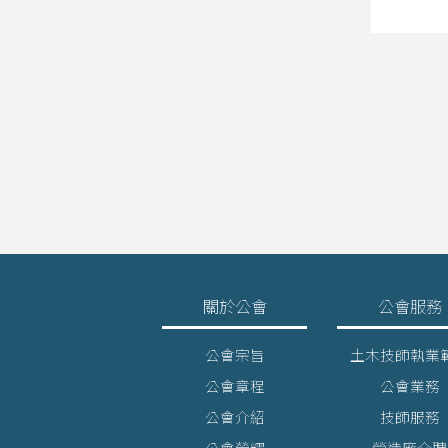
關於公會
公會服務
公會宗旨
土木技師執業
公會章程
公會業務
公會介紹
技師服務
公會榮耀
營造廠介聘