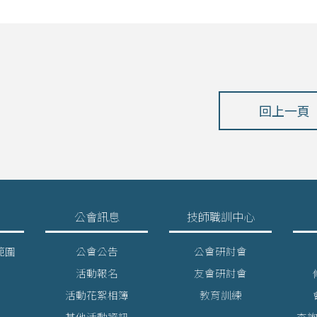
回上一頁
公會訊息
技師職訓中心
範圍
公會公告
公會研討會
活動報名
友會研討會
活動花絮相簿
教育訓練
其他活動資訊
查