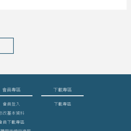
會員專區
下載專區
會員登入
下載專區
修改基本資料
會員下載專區
詢聘用技師營造廠