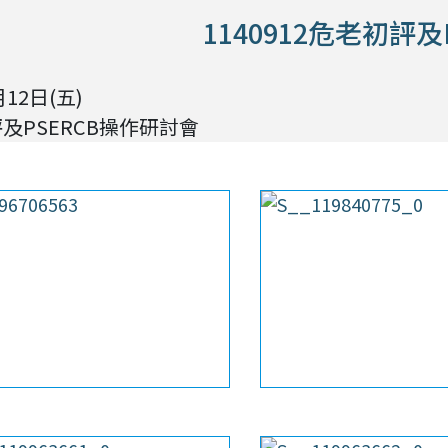
1140912危老初評及
月12日(五)
及PSERCB操作研討會