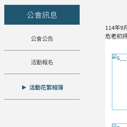
公會訊息
114年9
危老初評
公會公告
活動報名
活動花絮相簿