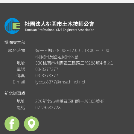
桃園會本部
服務時間
週一 ~ 週五 8:00～12:00；13:00～17:00
(例假日及國定假日休息)
地址
330桃園市桃園區三民路三段288號4樓之1
電話
03-3377377
傳真
03-3378377
E-mail
tyce.a8377@msa.hinet.net
新北辦事處
地址
220新北市板橋區四川路一段105號4F
電話
02-29582728