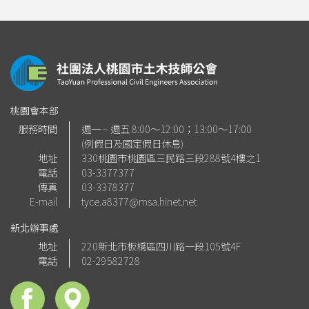
桃園會本部
服務時間
週一 ~ 週五 8:00～12:00；13:00～17:00
(例假日及國定假日休息)
地址
330桃園市桃園區三民路三段288號4樓之1
電話
03-3377377
傳真
03-3378377
E-mail
tyce.a8377@msa.hinet.net
新北辦事處
地址
220新北市板橋區四川路一段105號4F
電話
02-29582728