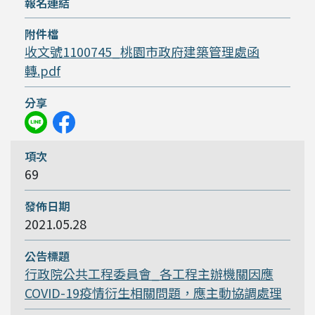
收文號1100745_桃園市政府建築管理處函
轉.pdf
69
2021.05.28
行政院公共工程委員會_各工程主辦機關因應
COVID-19疫情衍生相關問題，應主動協調處理