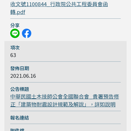
收文號1100844_行政院公共工程委員會函
轉.pdf
63
2021.06.16
中華民國土木技師公會全國聯合會_貴署預告修
正「建築物耐震設計規範及解說」，詳如說明