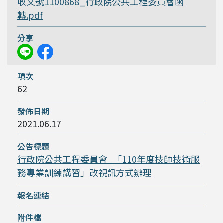
收文號1100868_行政院公共工程委員會函
轉.pdf
62
2021.06.17
行政院公共工程委員會_「110年度技師技術服
務專業訓練講習」改視訊方式辦理