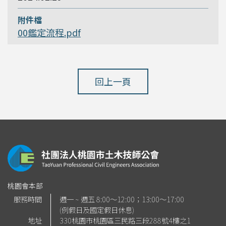
00鑑定流程.pdf
回上一頁
桃園會本部
服務時間
週一 ~ 週五 8:00～12:00；13:00～17:00
(例假日及國定假日休息)
地址
330桃園市桃園區三民路三段288號4樓之1