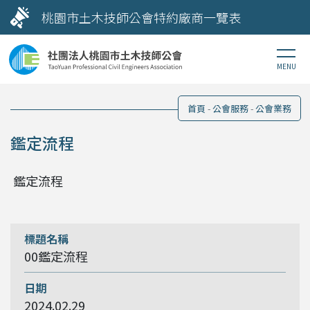
桃園市土木技師公會特約廠商一覽表
首頁
公會服務
公會業務
鑑定流程
鑑定流程
00鑑定流程
2024.02.29