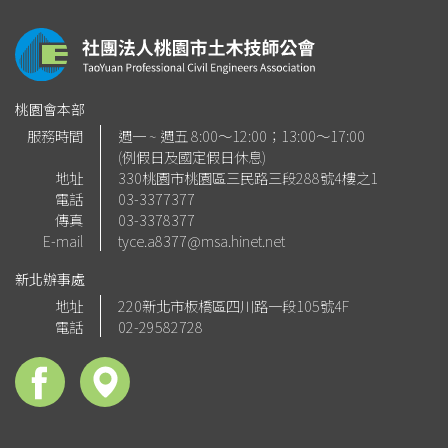
桃園會本部
服務時間
週一 ~ 週五 8:00～12:00；13:00～17:00
(例假日及國定假日休息)
地址
330桃園市桃園區三民路三段288號4樓之1
電話
03-3377377
傳真
03-3378377
E-mail
tyce.a8377@msa.hinet.net
新北辦事處
地址
220新北市板橋區四川路一段105號4F
電話
02-29582728