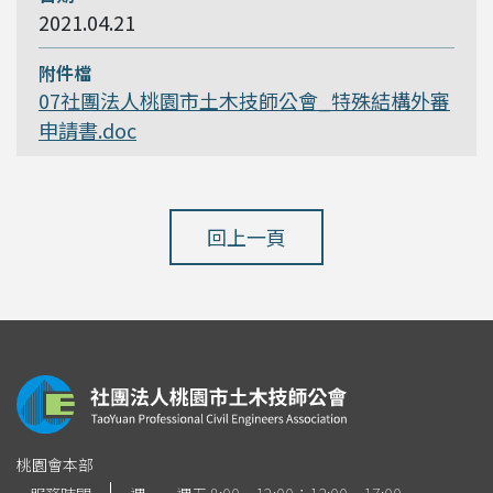
2021.04.21
07社團法人桃園市土木技師公會_特殊結構外審
申請書.doc
回上一頁
桃園會本部